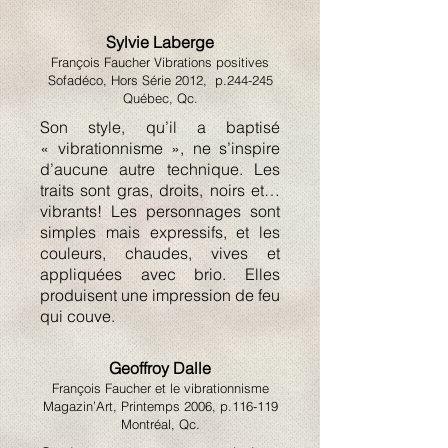
Sylvie Laberge
François Faucher Vibrations positives
Sofadéco, Hors Série 2012, p.244-245
Québec, Qc.
Son style, qu’il a baptisé
« vibrationnisme », ne s’inspire
d’aucune autre technique. Les
traits sont gras, droits, noirs et…
vibrants! Les personnages sont
simples mais expressifs, et les
couleurs, chaudes, vives et
appliquées avec brio. Elles
produisent une impression de feu
qui couve.
Geoffroy Dalle
François Faucher et le vibrationnisme
Magazin’Art, Printemps 2006, p.116-119
Montréal, Qc.