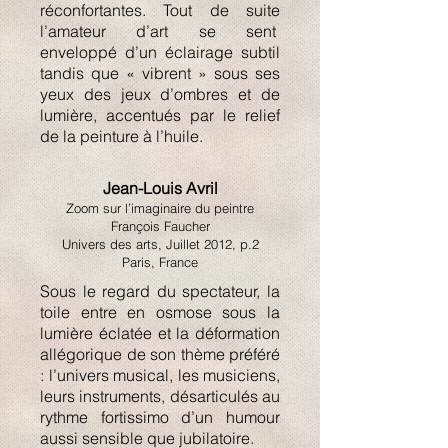
réconfortantes. Tout de suite
l’amateur d’art se sent
enveloppé d’un éclairage subtil
tandis que « vibrent » sous ses
yeux des jeux d’ombres et de
lumière, accentués par le relief
de la peinture à l’huile.
Jean-Louis Avril
Zoom sur l’imaginaire du peintre
François Faucher
Univers des arts, Juillet 2012, p.2
Paris, France
Sous le regard du spectateur, la
toile entre en osmose sous la
lumière éclatée et la déformation
allégorique de son thème préféré
: l’univers musical, les musiciens,
leurs instruments, désarticulés au
rythme fortissimo d’un humour
aussi sensible que jubilatoire.