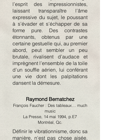
l’esprit des impressionnistes,
laissant transparaître l’âme
expressive du sujet, le poussant
à s’évader et s’échapper de sa
forme pure. Des contrastes
étonnants, obtenus par une
certaine gestuelle qui, au premier
abord, peut sembler un peu
brutale, rivalisent d’audace et
imprègnent l’ensemble de la toile
d’un souffle aérien, lui conférant
une vie dont les palpitations
dansent la démesure.
Raymond Bernatchez
François Faucher : Des tableaux… much
music
La Presse, 14 mai 1994, p.E7
Montréal, Qc.
Définir le vibrationnisme, donc
sa
manière, n'est pas chose aisée.