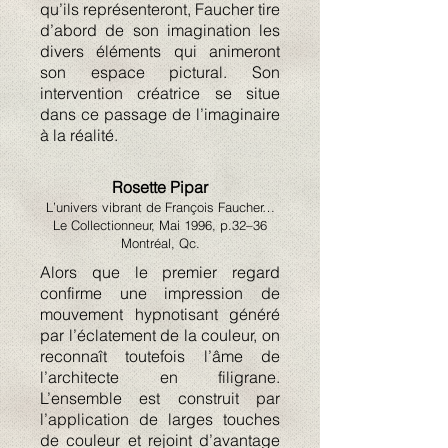
qu’ils représenteront, Faucher tire
d’abord de son imagination les
divers éléments qui animeront
son espace pictural. Son
intervention créatrice se situe
dans ce passage de l’imaginaire
à la réalité.
Rosette Pipar
L’univers vibrant de François Faucher…
Le Collectionneur, Mai 1996, p.32–36
Montréal, Qc.
Alors que le premier regard
confirme une impression de
mouvement hypnotisant généré
par l’éclatement de la couleur, on
reconnaît toutefois l’âme de
l’architecte en filigrane.
L’ensemble est construit par
l’application de larges touches
de couleur et rejoint d’avantage