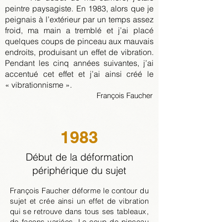
peintre paysagiste. En 1983, alors que je
peignais à l’extérieur par un temps assez
froid, ma main a tremblé et j’ai placé
quelques coups de pinceau aux mauvais
endroits, produisant un effet de vibration.
Pendant les cinq années suivantes, j’ai
accentué cet effet et j’ai ainsi créé le
« vibrationnisme ».
François Faucher
1983
Début de la déformation
périphérique du sujet
François Faucher déforme le contour du
sujet et crée ainsi un effet de
vibration
qui
se retrouve dans tous ses tableaux,
de façons variées. Le coup de pinceau