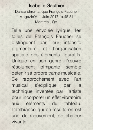
Isabelle Gauthier
Danse chromatique François Faucher
Magazin’Art, Juin 2017, p.48-51
Montréal, Qc.
Telle une envolée lyrique, les
toiles de François Faucher se
distinguent par leur intensité
pigmentaire et l’organisation
spatiale des éléments figuratifs.
Unique en son genre, l’œuvre
résolument pimpante semble
détenir sa propre trame musicale.
Ce rapprochement avec l’art
musical s’explique par la
technique inventée par l’artiste
pour incorporer un effet vibratoire
aux éléments du tableau.
L’ambiance qui en résulte en est
une de mouvement, de chaleur
vivante.