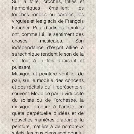
Sur la toile, croches, trilles et
harmoniques émaillent les
touches rondes ou carrées, les
virgules et les glacis de François
Faucher. Peu d’artistes peintres
ont, comme lui, le sentiment des
choses musicales. Son
indépendance d’esprit alliée à
sa technique rendent le son de la
vie tout à la fois apaisant et
puissant.
Musique et peinture vont ici de
pair, sur le modèle des concerts
et des récitals qu’il représente si
souvent. Modelée par la virtuosité
du soliste ou de l’orchestre, la
musique procure à l’artiste, en
quête perpétuelle d’idées et de
nouvelles manières d’aborder la
peinture, matière à de nombreux
sujets, les musiciens sont pour lui