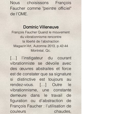
Nous choisissons François
Faucher comme "peintre officiel"
de l'OME.
Dominic Villeneuve
François Faucher Quand le mouvement
du vibrationnisme rencontre
la liberté de l’abstraction
Magazin’Art, Automne 2013, p.42-44
Montréal, Qc.
[…] l’instigateur du courant
vibrationniste se dévoile avec
des œuvres abstraites et force
est de constater que sa signature
si distinctive est toujours au
rendez-vous. […] Outre le
vibrationnisme, une constante
demeure dans le travail de
figuration ou d’abstraction de
François Faucher : l’utilisation de
couleurs chaudes,