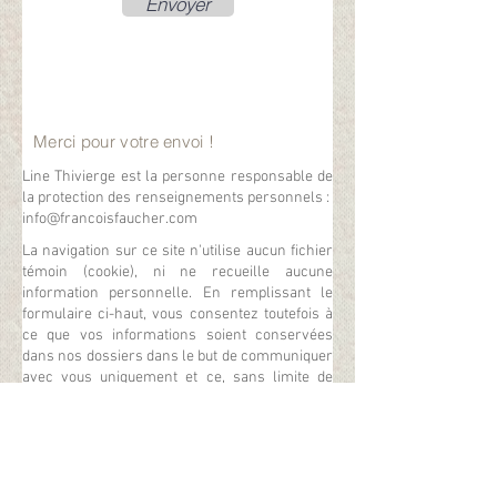
Envoyer
Merci pour votre envoi !
Line Thivierge est la personne responsable de
la protection des renseignements personnels :
info@francoisfaucher.com
La navigation sur ce site n'utilise aucun fichier
témoin (cookie), ni ne recueille aucune
information personnelle. En remplissant le
formulaire ci-haut, vous consentez toutefois à
ce que vos informations soient conservées
dans nos dossiers dans le but de communiquer
avec vous uniquement et ce, sans limite de
temps ou jusqu'à ce que vous décidiez de vous
désabonner.
Retour à Accueil