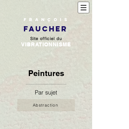
François
FAUCHER
Site officiel du
VIBRATIONNISME
Peintures
Par sujet
Abstraction