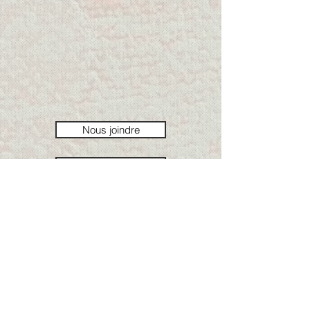
Nous joindre
Par grandeur
Retour à Œuvres