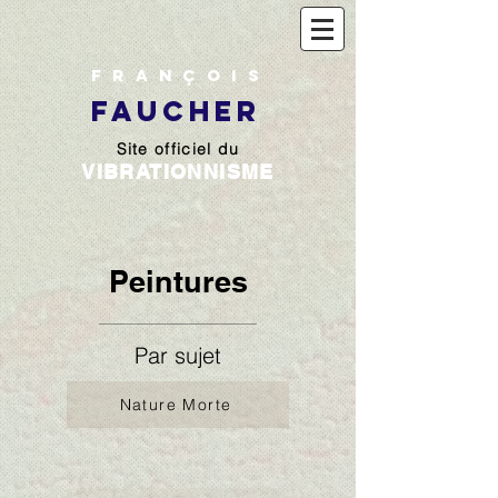
François
FAUCHER
Site officiel du
VIBRATIONNISME
Peintures
Par sujet
Nature Morte